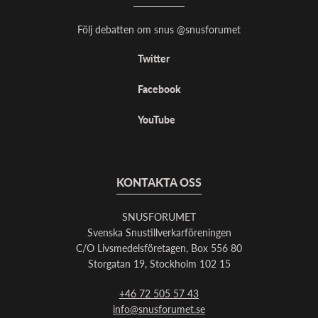
Följ debatten om snus @snusforumet
Twitter
Facebook
YouTube
KONTAKTA OSS
SNUSFORUMET
Svenska Snustillverkarföreningen
C/O Livsmedelsföretagen, Box 556 80
Storgatan 19, Stockholm 102 15
+46 72 505 57 43
info@snusforumet.se