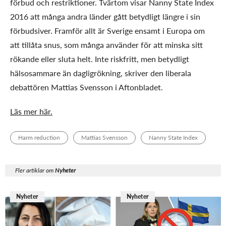
förbud och restriktioner. Tvärtom visar Nanny State Index
2016 att många andra länder gått betydligt längre i sin
förbudsiver. Framför allt är Sverige ensamt i Europa om
att tillåta snus, som många använder för att minska sitt
rökande eller sluta helt. Inte riskfritt, men betydligt
hälsosammare än dagligrökning, skriver den liberala
debattören Mattias Svensson i Aftonbladet.
Läs mer här.
Harm reduction
Mattias Svensson
Nanny State Index
Fler artiklar om
Nyheter
Nyheter
Nyheter