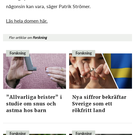
någonsin kan vara, säger Patrik Strömer.
Läs hela domen här.
Fler artiklar om
Forskning
Forskning
Forskning
”Allvarliga brister” i
Nya siffror bekräftar
studie om snus och
Sverige som ett
astma hos barn
rökfritt land
Forskning
Forskning