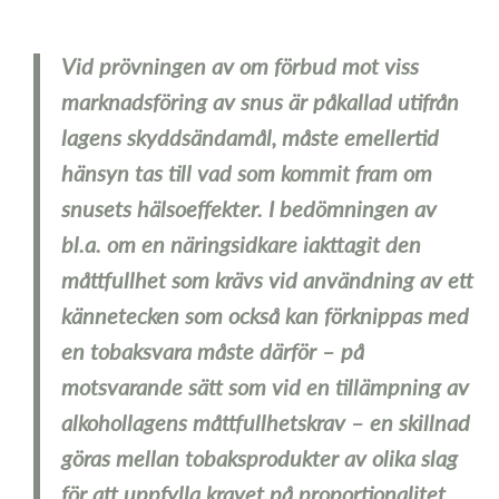
Vid prövningen av om förbud mot viss
marknadsföring av snus är påkallad utifrån
lagens skyddsändamål, måste emellertid
hänsyn tas till vad som kommit fram om
snusets hälsoeffekter. I bedömningen av
bl.a. om en näringsidkare iakttagit den
måttfullhet som krävs vid användning av ett
kännetecken som också kan förknippas med
en tobaksvara måste därför – på
motsvarande sätt som vid en tillämpning av
alkohollagens måttfullhetskrav – en skillnad
göras mellan tobaksprodukter av olika slag
för att uppfylla kravet på proportionalitet.