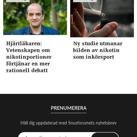
Hjärtläkaren:
Ny studie utmanar
Vetenskapen om
bilden av nikotin
nikotinportioner
som inkörsport
förtjänar en mer
rationell debatt
PRENUMERERA
Håll dig uppdaterad med Snusforumets nyhetsbrev