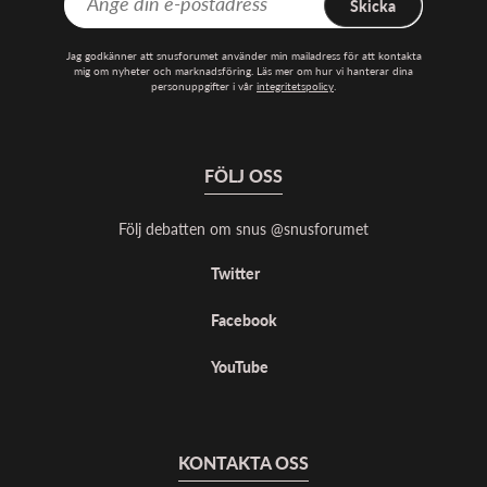
Skicka
Jag godkänner att snusforumet använder min mailadress för att kontakta
mig om nyheter och marknadsföring. Läs mer om hur vi hanterar dina
personuppgifter i vår
integritetspolicy
.
FÖLJ OSS
Följ debatten om snus @snusforumet
Twitter
Facebook
YouTube
KONTAKTA OSS