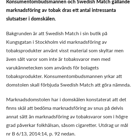
Konsumentombudsmannen och Swedish Match gällande
marknadsföring av tobak dras ett antal intressanta
slutsatser i domskälen.
Bakgrunden är att Swedish Match i sin butik på
Kungsgatan i Stockholm vid marknadsföring av
tobaksprodukter använt visst material som skyltar men
även sålt varor som inte är tobaksvaror men med
varukännetecken som används för bolagets
tobaksprodukter. Konsumentombudsmannen yrkar att
domstolen skall förbjuda Swedish Match att göra nämnda.
Marknadsdomstolen har i domskälen konstaterat att det
finns skäl att bedöma marknadsföring av snus på delvis
annat sätt än marknadsföring av tobaksvaror som i högre
grad påverkar folkhälsan, såsom cigaretter. Utdrag ur mål
nr B 6/13, 2014:14, p. 92 nedan.