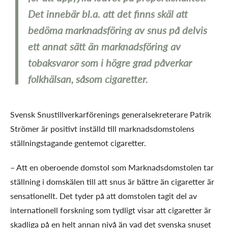
Det innebär bl.a. att det finns skäl att
bedöma marknadsföring av snus på delvis
ett annat sätt än marknadsföring av
tobaksvaror som i högre grad påverkar
folkhälsan, såsom cigaretter.
Svensk Snustillverkarförenings generalsekreterare Patrik
Strömer är positivt inställd till marknadsdomstolens
ställningstagande gentemot cigaretter.
– Att en oberoende domstol som Marknadsdomstolen tar
ställning i domskälen till att snus är bättre än cigaretter är
sensationellt. Det tyder på att domstolen tagit del av
internationell forskning som tydligt visar att cigaretter är
skadliga på en helt annan nivå än vad det svenska snuset