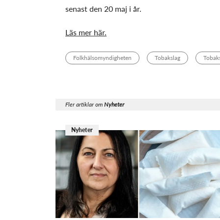
senast den 20 maj i år.
Läs mer här.
Folkhälsomyndigheten
Tobakslag
Tobaks
Fler artiklar om
Nyheter
Nyheter