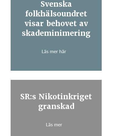
Svenska
folkhälsoundret
visar behovet av
skademinimering
Läs mer här
SR:s Nikotinkriget
granskad
Läs mer