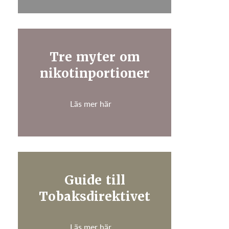
Tre myter om
nikotinportioner
Läs mer här
Guide till
Tobaksdirektivet
Läs mer här