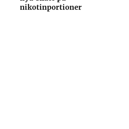
r
nikotinportioner