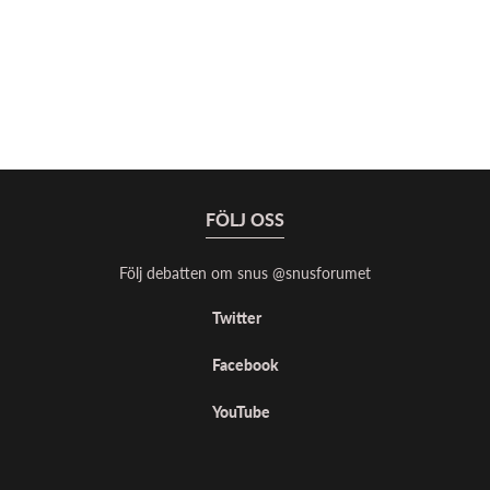
FÖLJ OSS
Följ debatten om snus @snusforumet
Twitter
Facebook
YouTube