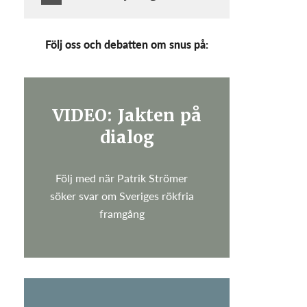
Följ oss och debatten om snus på:
VIDEO: Jakten på
dialog
Följ med när Patrik Strömer
söker svar om Sveriges rökfria
framgång