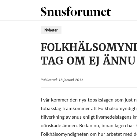
Nyheter
FOLKHÄLSOMYND
TAG OM EJ ÄNNU
Publicerad: 18 januari 2016
I vår kommer den nya tobakslagen som just nu 
tobakslag framkommer att Folkhälsomyndighete
tillverkning av snus enligt livsmedelslagens 
oönskade ämnen. Redan nu, innan lagen har k
Folkhälsomyndigheten om hur arbetet med den 