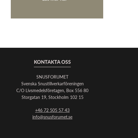
KONTAKTA OSS
SNUSFORUMET
Svenska Snustillverkarföreningen
C/O Livsmedelsföretagen, Box 556 80
Storgatan 19, Stockholm 102 15
+46 72 505 57 43
info@snusforumet.se