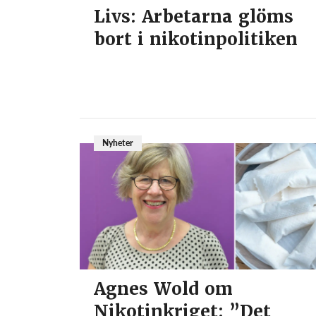
Livs: Arbetarna glöms
bort i nikotinpolitiken
Nyheter
Agnes Wold om
Nikotinkriget: ”Det