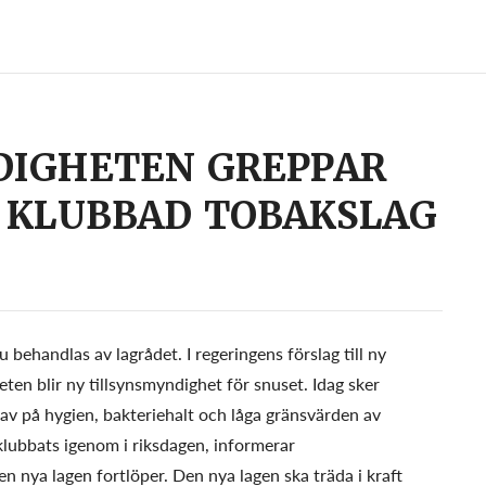
IGHETEN GREPPAR
 KLUBBAD TOBAKSLAG
behandlas av lagrådet. I regeringens förslag till ny
n blir ny tillsynsmyndighet för snuset. Idag sker
krav på hygien, bakteriehalt och låga gränsvärden av
lubbats igenom i riksdagen, informerar
nya lagen fortlöper. Den nya lagen ska träda i kraft