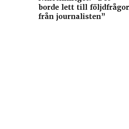
borde lett till följdfrågo
från journalisten”