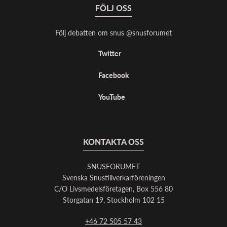
FÖLJ OSS
Följ debatten om snus @snusforumet
Twitter
Facebook
YouTube
KONTAKTA OSS
SNUSFORUMET
Svenska Snustillverkarföreningen
C/O Livsmedelsföretagen, Box 556 80
Storgatan 19, Stockholm 102 15
+46 72 505 57 43