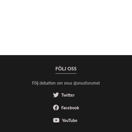
FÖLJ OSS
Följ debatten om snus @snusforumet
Twitter
Facebook
YouTube