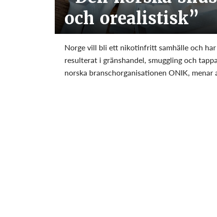
och orealistisk”
Norge vill bli ett nikotinfritt samhälle och ha
resulterat i gränshandel, smuggling och tapp
norska branschorganisationen ONIK, menar at