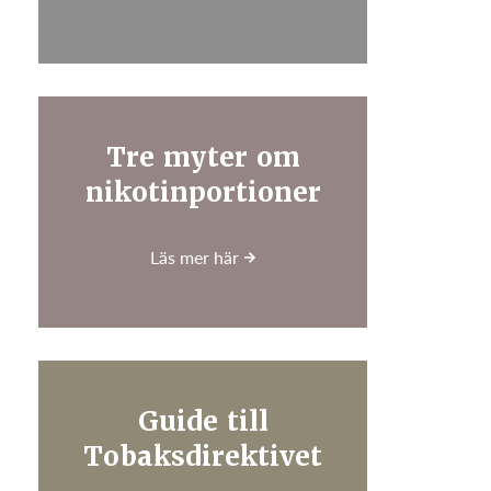
Tre myter om
nikotinportioner
Läs mer här
Guide till
Tobaksdirektivet