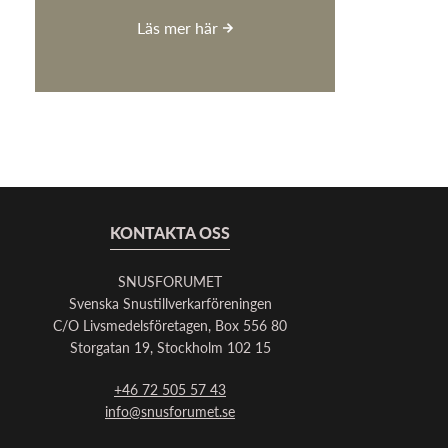
Läs mer här
KONTAKTA OSS
SNUSFORUMET
Svenska Snustillverkarföreningen
C/O Livsmedelsföretagen, Box 556 80
Storgatan 19, Stockholm 102 15
+46 72 505 57 43
info@snusforumet.se