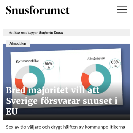
Artiklar med taggen
Benjamin Dousa
Almedalen
Bred majoritet vill att
Sverige försvarar snuset i
EU
Sex av tio väljare och drygt hälften av kommunpolitikerna