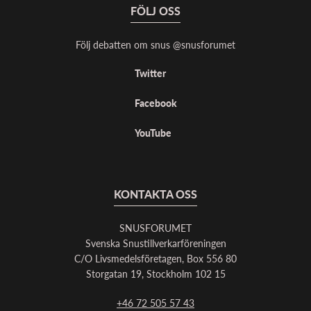
FÖLJ OSS
Följ debatten om snus @snusforumet
Twitter
Facebook
YouTube
KONTAKTA OSS
SNUSFORUMET
Svenska Snustillverkarföreningen
C/O Livsmedelsföretagen, Box 556 80
Storgatan 19, Stockholm 102 15
+46 72 505 57 43