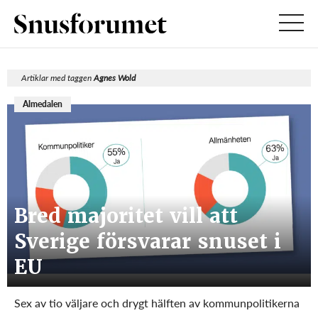
Artiklar med taggen
Agnes Wold
Almedalen
Bred majoritet vill att
Sverige försvarar snuset i
EU
Sex av tio väljare och drygt hälften av kommunpolitikerna